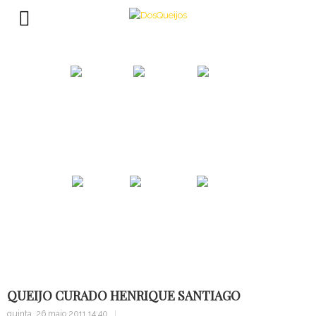
Porquê?
Mundo...
Catálogo
Alma...
Sugestão
Contacte
QUEIJO CURADO HENRIQUE SANTIAGO
quinta, 26 maio 2011 14:40