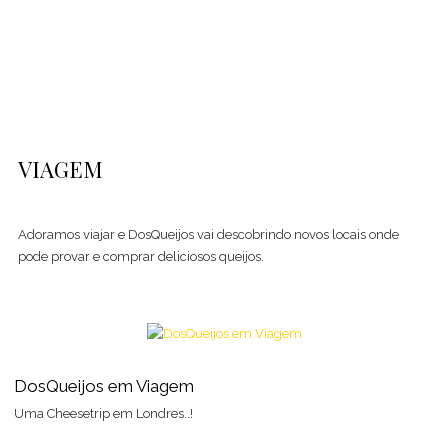
Alma...
Sugestão
Home
Bloco Notas
Viagem
VIAGEM
Adoramos viajar e DosQueijos vai descobrindo novos locais onde
pode provar e comprar deliciosos queijos.
DosQueijos em Viagem
Uma Cheesetrip em Londres..!