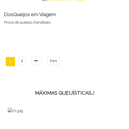
DosQueijos em Viagem
Prova de queijos irlandeses...
2
Fim
1
MÁXIMAS QUEIJÍSTICAS..!