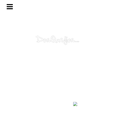
Porquê?
Mundo...
Catálogo
Contacte