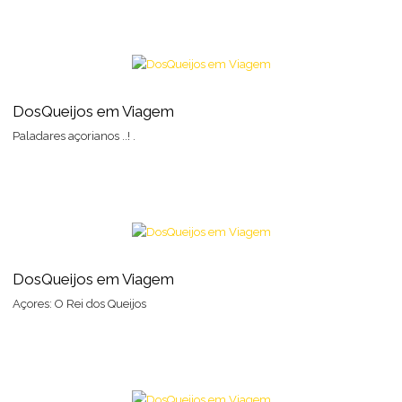
DosQueijos em Viagem
Paladares açorianos ..! .
DosQueijos em Viagem
Açores: O Rei dos Queijos