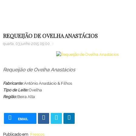
REQUEIJÃO DE OVELHA ANASTÁCIOS
quarta, 03 junho 2015 09:00
Requeijão de Ovelha Anastácios
Fabricante:
António Anastácio & Filhos
Tipo de Leite:
Ovelha
Região:
Beira Alta
EMAIL
Publicado em
Frescos