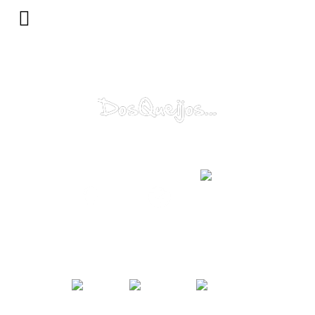
Catálogo
Porquê?
Mundo...
Alma...
Sugestão
Contacte