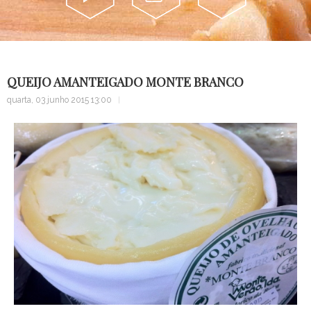
Alma...
Sugestão
Contacte
QUEIJO AMANTEIGADO MONTE BRANCO
quarta, 03 junho 2015 13:00