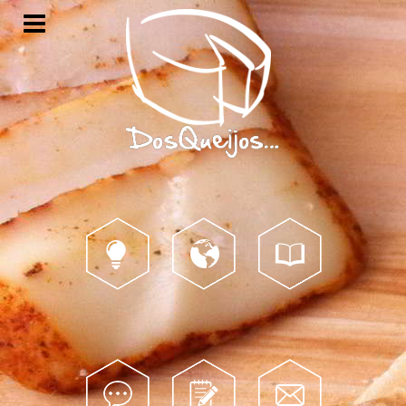
Porquê?
Mundo...
Catálogo