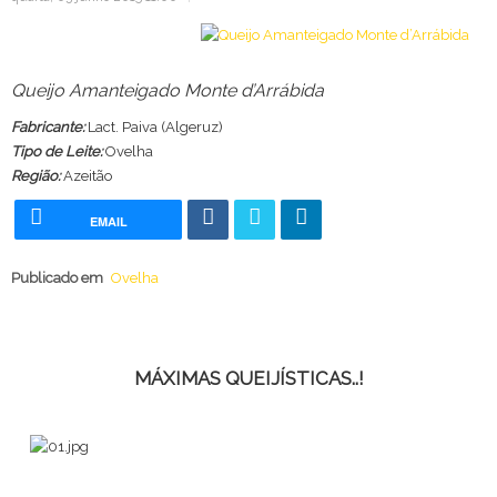
Queijo Amanteigado Monte d’Arrábida
Fabricante:
Lact. Paiva (Algeruz)
Tipo de Leite:
Ovelha
Região:
Azeitão
EMAIL
Publicado em
Ovelha
MÁXIMAS QUEIJÍSTICAS..!