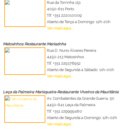
Rua da Torrinha 151
4050-611 Porto
Tlf: +351 222010009
Aberto de Terça a Domingo: 12h-20h
Ver mais aqui...
Matosinhos: Restaurante Mariazinha
Rua D. Nuno Álvares Pereira
4450-213 Matosinhos
Tlf: +351 229378952
Aberto de Segunda a Sábado: 11h-00h
Ver mais aqui...
Leça da Palmeira: Marisqueira-Restaurante Viveiros da Mauritânia
Av. Combatentes da Grande Guerra, 50
4450-641 Leça da Palmeira
Tlf: +351 229999480
Aberto de Segunda a Domingo: 12h-02h
Ver mais aqui...