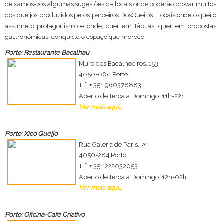
deixamos-vos algumas sugestões de locais onde poderão provar muitos
dos queijos produzidos pelos parceiros DosQueijos… locais onde o queijo
assume o protagonismo e onde, quer em tábuas, quer em propostas
gastronómicas, conquista o espaço que merece.
Porto: Restaurante Bacalhau
Muro dos Bacalhoeiros, 153
4050-080 Porto
Tlf: + 351 960378883
Aberto de Terça a Domingo: 11h-22h
Ver mais aqui...
Porto: Xico Queijo
Rua Galeria de Paris, 79
4050-284 Porto
Tlf: + 351 222032053
Aberto de Terça a Domingo: 12h-02h
Ver mais aqui...
Porto: Oficina-Café Criativo