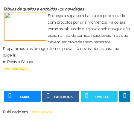
Tábuas de queijos e enchidos - 10 novidades
Esqueça a sopa sem batata e o peixe cozido
com brócolos por uns momentos. Há coisas
como as tábuas de queijos e enchidos que não
estão na lista de comidas saudáveis, mas que
devem ser provadas sem remorsos.
Preparámos o estômago e fomos provar 10 novas tábuas para lhe
sugerir.
in Revista Sábado
Ver mais aqui...
EMAIL
FACEBOOK
TWITTER
Publicado em
Onde Provar