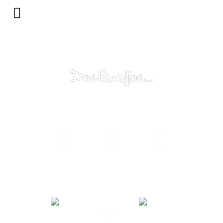
Porquê?
Mundo...
Catálogo
Alma...
Contacte