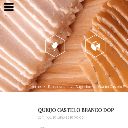
Porquê?
Mundo...
Home
Bloco Notas
Sugestao
Queijo Castelo B
QUEIJO CASTELO BRANCO DOP
domingo, 19 julho 2015 00:00