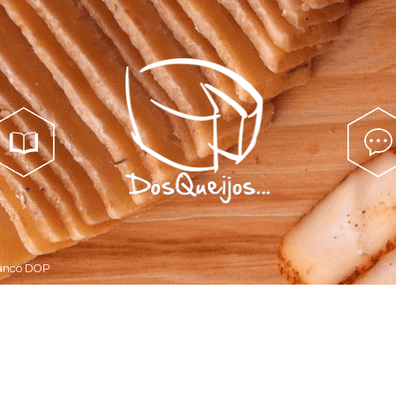
Catálogo
Alma...
ranco DOP