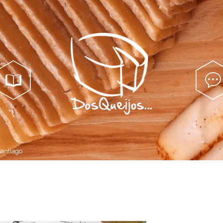
Catálogo
Alma...
antiago