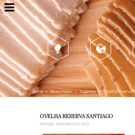
Porquê?
Mundo...
Home
Bloco Notas
Sugestao
Ovelha Reserva S
OVELHA RESERVA SANTIAGO
domingo, 29 janeiro 2017 16:57