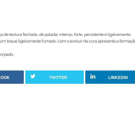
 de textura fechada, de paladar intenso, forte, persistente e ligeiramente
m um toque ligeiramente fumado. Com o evoluir da cura apresenta a formaçã
corpado.
BOOK
TWITTER
LINKEDIN