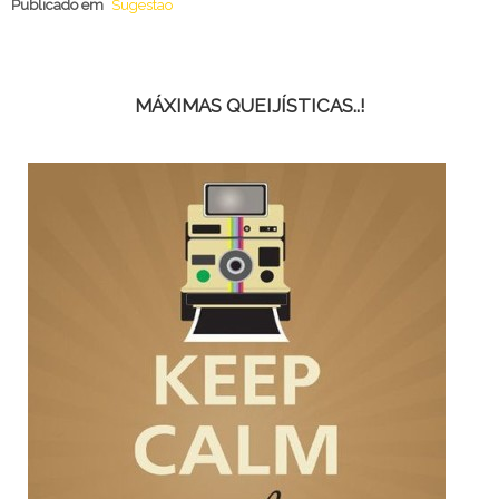
Publicado em
Sugestao
MÁXIMAS QUEIJÍSTICAS..!