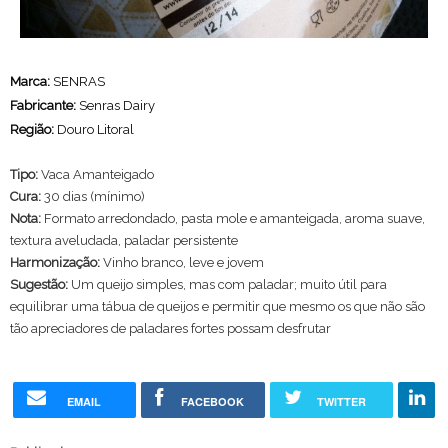
Marca:
SENRAS
Fabricante:
Senras Dairy
Região:
Douro Litoral
Tipo:
Vaca Amanteigado
Cura:
30 dias (mínimo)
Nota:
Formato arredondado, pasta mole e amanteigada, aroma suave,
textura aveludada, paladar persistente
Harmonização:
Vinho branco, leve e jovem
Sugestão:
Um queijo simples, mas com paladar; muito útil para
equilibrar uma tábua de queijos e permitir que mesmo os que não são
tão apreciadores de paladares fortes possam desfrutar
EMAIL
FACEBOOK
TWITTER