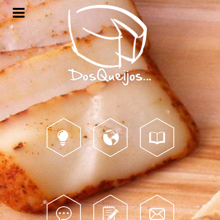
Porquê?
Mundo...
Catálogo