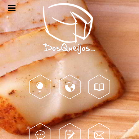
Porquê?
Mundo...
Catálogo