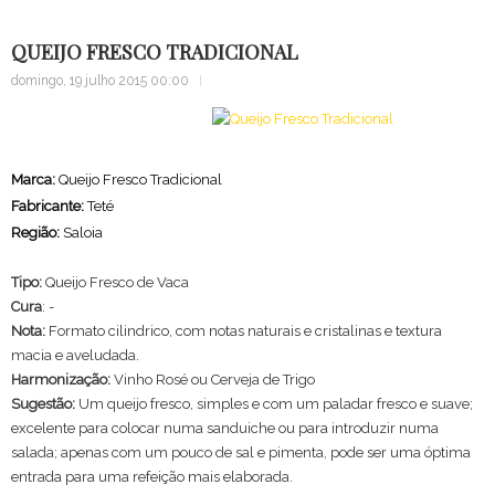
QUEIJO FRESCO TRADICIONAL
domingo, 19 julho 2015 00:00
Marca:
Queijo Fresco Tradicional
Fabricante:
Teté
Região:
Saloia
Tipo:
Queijo Fresco de Vaca
Cura
: -
Nota:
Formato cilindrico, com notas naturais e cristalinas e textura
macia e aveludada.
Harmonização:
Vinho Rosé ou Cerveja de Trigo
Sugestão:
Um queijo fresco, simples e com um paladar fresco e suave;
excelente para colocar numa sanduiche ou para introduzir numa
salada; apenas com um pouco de sal e pimenta, pode ser uma óptima
entrada para uma refeição mais elaborada.