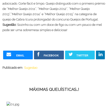
adocicado. Corte fácil e limpo. Queijo distinguido com o primeiro prémio
de “Melhor Queijo 2011”, “Melhor Queijo 2012”, “Melhor Queijo
2013”,“Melhor Queijo 2014” e “Melhor Queijo 2015” na categoria de
queijo de Cabra (cura prolongada) do concurso Queijos de Portugal.
Sugestão:
Sozinho ou com um doce de figo ou com um pouco de mel
pode ser uma sobremesa simples e deliciosa!
EMAIL
FACEBOOK
TWITTER
Publicado em
Sugestao
MÁXIMAS QUEIJÍSTICAS..!