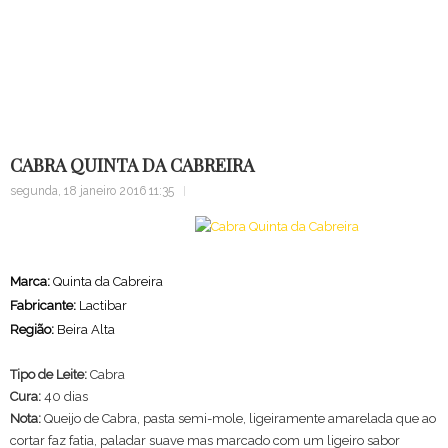
Alma...
Home
Bloco Notas
Sugestao
Cabra Quinta da Cabreira
CABRA QUINTA DA CABREIRA
segunda, 18 janeiro 2016 11:35
Marca:
Quinta da Cabreira
Fabricante:
Lactibar
Região:
Beira Alta
Tipo de Leite:
Cabra
Cura:
40 dias
Nota:
Queijo de Cabra, pasta semi-mole, ligeiramente amarelada que ao
cortar faz fatia, paladar suave mas marcado com um ligeiro sabor