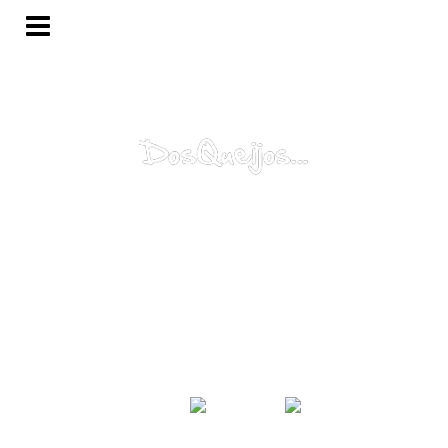
Porquê?
Mundo...
Catálogo
Sugestão
Contacte