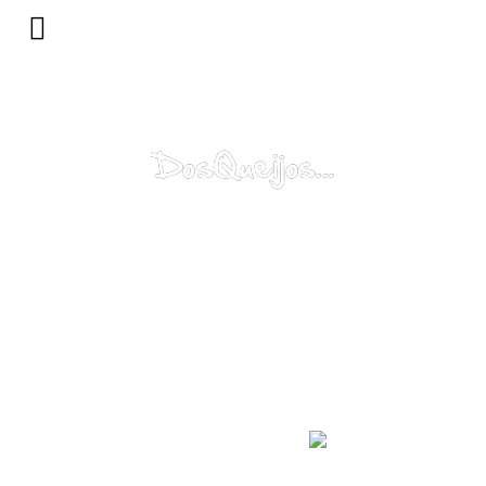
Porquê?
Mundo...
Catálogo
Contacte