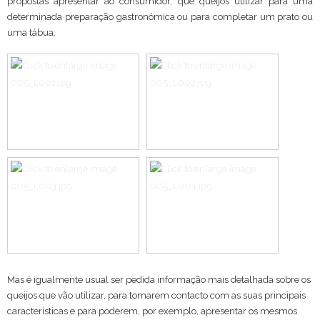
propostas apresentar ao consumidor, que queijos utilizar para uma
determinada preparação gastronómica ou para completar um prato ou
uma tábua.
Mas é igualmente usual ser pedida informação mais detalhada sobre os
queijos que vão utilizar, para tomarem contacto com as suas principais
características e para poderem, por exemplo, apresentar os mesmos