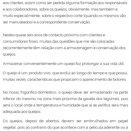
aos clientes, assim como ser pedida alguma formação aos responsáveis
e aos colaboradores, sobre os queijos, obviamente, mas também e,
muito especialmente, sobre o respectivo corte (quando os mesmos vão
ser manuseados) e a correspondente conservação.
Nestes quase seis anos de contacto próximo com clientes e
consumidores finais, muitas das questões que me são colocadas
recorrentemente têm relação com a armazenagem e conservação dos
queijos.
Armazenar convenientemente um queijo faz prolongar a sua vida útil.
O queijo é um produto vivo, que evolui ao longo do tempo e que possui,
muitas vezes, características que propiciam o aparecimento de bolores.
No nosso frigorífico doméstico, o queijo deve ser armazenado na parte
inferior do mesmo, na zona mais próxima da gaveta dos legumes, pois
será o local onde a temperatura e humidade que aí se verifica será mais
adequada aos queijos.
Os queijos, depois de abertos, devem ser embrulhados em papel
vegetal, pois ao contrario do que acontece com a película aderente ou a