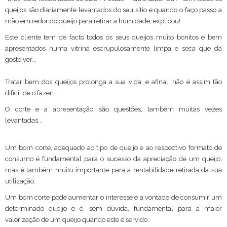
queijos são diariamente levantados do seu sítio e quando o faço passo a
mão em redor do queijo para retirar a humidade, explicou!
Este cliente tem de facto todos os seus queijos muito bonitos e bem
apresentados numa vitrina escrupulosamente limpa e seca que dá
gosto ver...
Tratar bem dos queijos prolonga a sua vida, e afinal, não é assim tão
difícil de o fazer!
O corte e a apresentação são questões, também muitas vezes
levantadas...
Um bom corte, adequado ao tipo de queijo e ao respectivo formato de
consumo é fundamental para o sucesso da apreciação de um queijo,
mas é também muito importante para a rentabilidade retirada da sua
utilização.
Um bom corte pode aumentar o interesse e a vontade de consumir um
determinado queijo e é, sem dúvida, fundamental para a maior
valorização de um queijo quando este é servido.