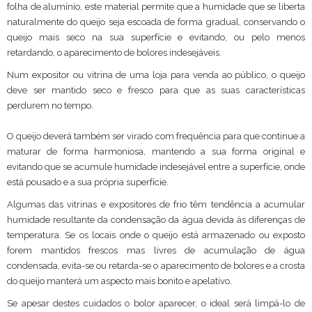
folha de alumínio, este material permite que a humidade que se liberta
naturalmente do queijo seja escoada de forma gradual, conservando o
queijo mais seco na sua superfície e evitando, ou pelo menos
retardando, o aparecimento de bolores indesejáveis.
Num expositor ou vitrina de uma loja para venda ao público, o queijo
deve ser mantido seco e fresco para que as suas características
perdurem no tempo.
O queijo deverá também ser virado com frequência para que continue a
maturar de forma harmoniosa, mantendo a sua forma original e
evitando que se acumule humidade indesejável entre a superfície, onde
está pousado e a sua própria superfície.
Algumas das vitrinas e expositores de frio têm tendência a acumular
humidade resultante da condensação da água devida às diferenças de
temperatura. Se os locais onde o queijo está armazenado ou exposto
forem mantidos frescos mas livres de acumulação de água
condensada, evita-se ou retarda-se o aparecimento de bolores e a crosta
do queijo manterá um aspecto mais bonito e apelativo.
Se apesar destes cuidados o bolor aparecer, o ideal será limpá-lo de