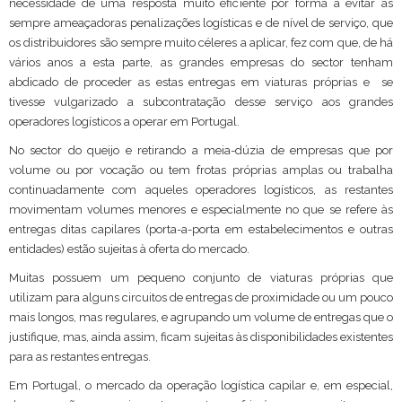
necessidade de uma resposta muito eficiente por forma a evitar as
sempre ameaçadoras penalizações logísticas e de nível de serviço, que
os distribuidores são sempre muito céleres a aplicar, fez com que, de há
vários anos a esta parte, as grandes empresas do sector tenham
abdicado de proceder as estas entregas em viaturas próprias e se
tivesse vulgarizado a subcontratação desse serviço aos grandes
operadores logísticos a operar em Portugal.
No sector do queijo e retirando a meia-dúzia de empresas que por
volume ou por vocação ou tem frotas próprias amplas ou trabalha
continuadamente com aqueles operadores logísticos, as restantes
movimentam volumes menores e especialmente no que se refere às
entregas ditas capilares (porta-a-porta em estabelecimentos e outras
entidades) estão sujeitas à oferta do mercado.
Muitas possuem um pequeno conjunto de viaturas próprias que
utilizam para alguns circuitos de entregas de proximidade ou um pouco
mais longos, mas regulares, e agrupando um volume de entregas que o
justifique, mas, ainda assim, ficam sujeitas às disponibilidades existentes
para as restantes entregas.
Em Portugal, o mercado da operação logística capilar e, em especial,