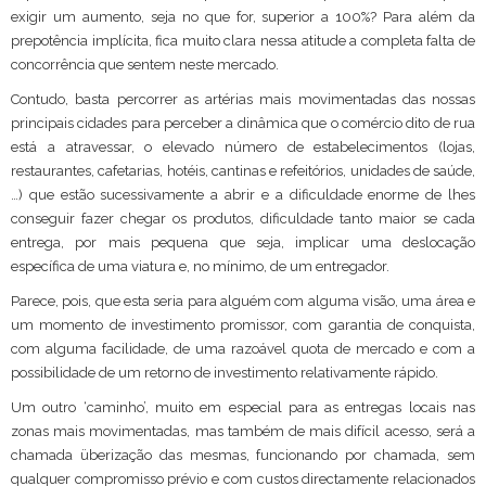
exigir um aumento, seja no que for, superior a 100%? Para além da
prepotência implícita, fica muito clara nessa atitude a completa falta de
concorrência que sentem neste mercado.
Contudo, basta percorrer as artérias mais movimentadas das nossas
principais cidades para perceber a dinâmica que o comércio dito de rua
está a atravessar, o elevado número de estabelecimentos (lojas,
restaurantes, cafetarias, hotéis, cantinas e refeitórios, unidades de saúde,
…) que estão sucessivamente a abrir e a dificuldade enorme de lhes
conseguir fazer chegar os produtos, dificuldade tanto maior se cada
entrega, por mais pequena que seja, implicar uma deslocação
específica de uma viatura e, no mínimo, de um entregador.
Parece, pois, que esta seria para alguém com alguma visão, uma área e
um momento de investimento promissor, com garantia de conquista,
com alguma facilidade, de uma razoável quota de mercado e com a
possibilidade de um retorno de investimento relativamente rápido.
Um outro ‘caminho’, muito em especial para as entregas locais nas
zonas mais movimentadas, mas também de mais difícil acesso, será a
chamada überização das mesmas, funcionando por chamada, sem
qualquer compromisso prévio e com custos directamente relacionados